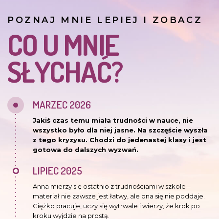
POZNAJ MNIE LEPIEJ I ZOBACZ
CO U MNIE
SŁYCHAĆ?
MARZEC 2026
Jakiś czas temu miała trudności w nauce, nie
wszystko było dla niej jasne. Na szczęście wyszła
z tego kryzysu. Chodzi do jedenastej klasy i jest
gotowa do dalszych wyzwań.
LIPIEC 2025
Anna mierzy się ostatnio z trudnościami w szkole –
materiał nie zawsze jest łatwy, ale ona się nie poddaje.
Ciężko pracuje, uczy się wytrwale i wierzy, że krok po
kroku wyjdzie na prostą.