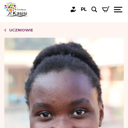
PL
UCZNIOWIE