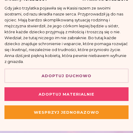
Gdy jako trzylatka pojawiła się w Kasisi razem ze swoimi
siostrami, od razu skradła nasze serca. Przyprowadził ją do nas
ojciec. Mają bardzo skomplikowaną sytuację rodzinną i
mężczyzna stwierdził, że jego córkom lepiej będzie u sióstr,
które każde dziecko przyjmują z miłością i troszczą się o nie.
Wiedział, że tutaj niczego im nie zabraknie. Bo tutaj każde
dziecko znajduje schronienie i wsparcie, które pomaga rozwijać
się i kwitnąć, niezależnie od trudności, które przyniosło życie.
Anna dziś jest piękną kobietą, która pewnie niebawem wyfrunie
z gniazda.
ADOPTUJ DUCHOWO
ADOPTUJ MATERIALNIE
WESPRZYJ JEDNORAZOWO