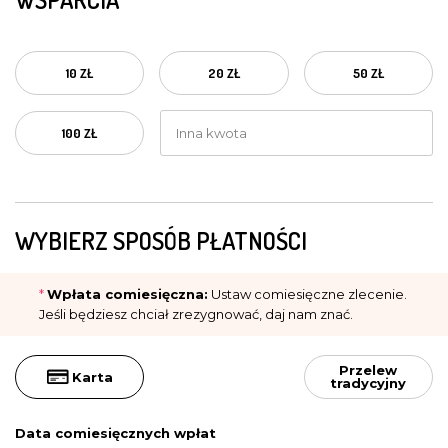
10 ZŁ
20 ZŁ
50 ZŁ
100 ZŁ
WYBIERZ SPOSÓB PŁATNOŚCI
*
Wpłata comiesięczna:
Ustaw comiesięczne zlecenie.
Jeśli będziesz chciał zrezygnować, daj nam znać.
Przelew
Karta
tradycyjny
Data comiesięcznych wpłat