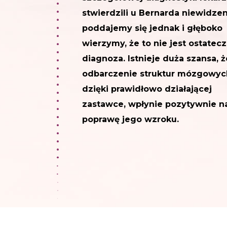
stwierdzili u Bernarda niewidzen
poddajemy się jednak i głęboko
wierzymy, że to nie jest ostatec
diagnoza. Istnieje duża szansa, ż
odbarczenie struktur mózgowyc
dzięki prawidłowo działającej
zastawce, wpłynie pozytywnie n
poprawę jego wzroku.