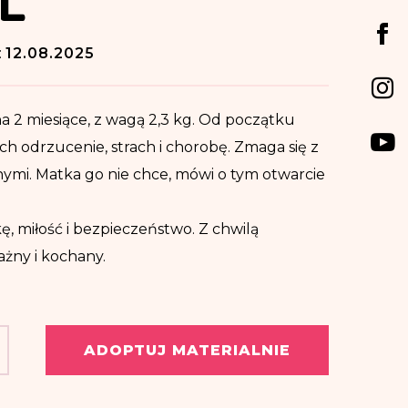
:
12.08.2025
łna 2 miesiące, z wagą 2,3 kg. Od początku
ch odrzucenie, strach i chorobę. Zmaga się z
mi. Matka go nie chce, mówi o tym otwarcie
 miłość i bezpieczeństwo. Z chwilą
żny i kochany.
ADOPTUJ MATERIALNIE