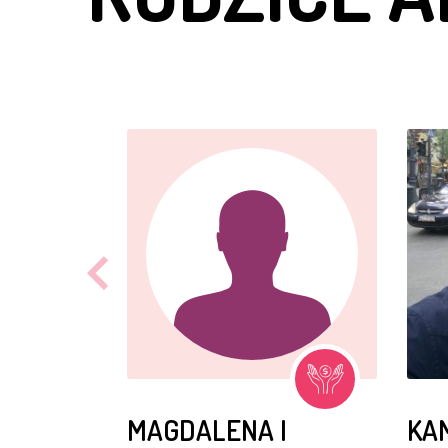
MAGDALENA I
KAM