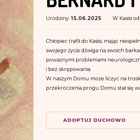
Urodziny:
15.06.2025
W Kasisi od
Chłopiec trafił do Kasisi, mając niespe
swojego życia dźwiga na swoich barka
poważnymi problemami neurologiczny
i bez skrępowania.
W naszym Domu może liczyć na troskę,
przekroczenia progu Domu stał się wa
ADOPTUJ DUCHOWO