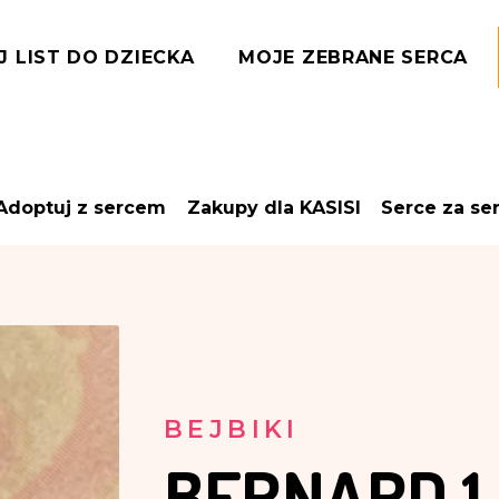
J LIST DO DZIECKA
MOJE ZEBRANE SERCA
Adoptuj z sercem
Zakupy dla KASISI
Serce za se
BEJBIKI
BERNARD
1