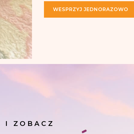
WESPRZYJ JEDNORAZOWO
J I ZOBACZ