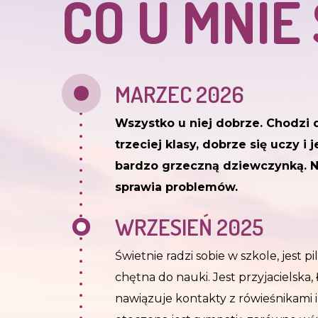
CO U MNIE
MARZEC 2026
Wszystko u niej dobrze. Chodzi 
trzeciej klasy, dobrze się uczy i j
bardzo grzeczną dziewczynką. N
sprawia problemów.
WRZESIEŃ 2025
Świetnie radzi sobie w szkole, jest pil
chętna do nauki. Jest przyjacielska,
nawiązuje kontakty z rówieśnikami i