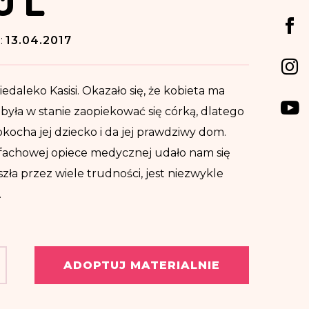
d:
13.04.2017
daleko Kasisi. Okazało się, że kobieta ma
była w stanie zaopiekować się córką, dlatego
pokocha jej dziecko i da jej prawdziwy dom.
ki fachowej opiece medycznej udało nam się
zła przez wiele trudności, jest niezwykle
.
ADOPTUJ MATERIALNIE