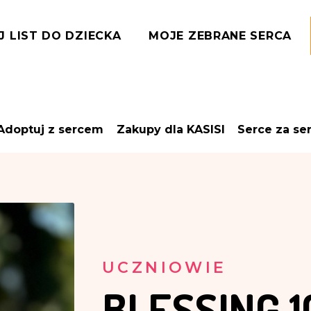
J LIST DO DZIECKA
MOJE ZEBRANE SERCA
Adoptuj z sercem
Zakupy dla KASISI
Serce za se
UCZNIOWIE
BLESSING
1