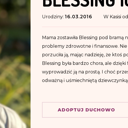
Urodziny:
16.03.2016
W Kasisi o
Mama zostawiła Blessing pod bramą nie
problemy zdrowotne i finansowe. Nie 
porzuciła ją, mając nadzieję, że ktoś 
Blessing była bardzo chora, ale dzię
wyprowadzić ją na prostą. I choć przes
odważną i uśmiechniętą dziewczynką
ADOPTUJ DUCHOWO