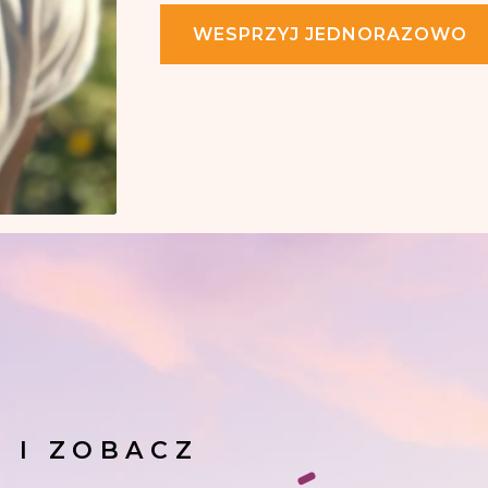
WESPRZYJ JEDNORAZOWO
J I ZOBACZ