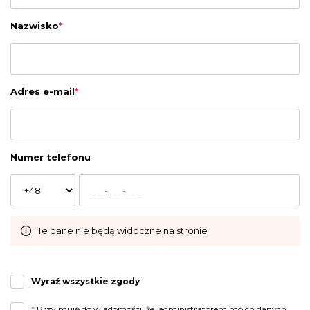
Nazwisko
*
Adres e-mail
*
Numer telefonu
Te dane nie będą widoczne na stronie
Wyraź wszystkie zgody
*
Przyjmuję do wiadomości, że administratorem moich danych