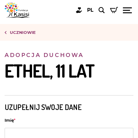
PL
UCZNIOWIE
ADOPCJA DUCHOWA
ETHEL, 11 LAT
UZUPEŁNIJ SWOJE DANE
Imię
*