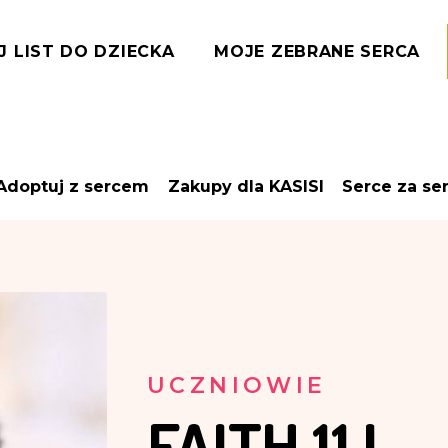
J LIST DO DZIECKA
MOJE ZEBRANE SERCA
Adoptuj z sercem
Zakupy dla KASISI
Serce za se
UCZNIOWIE
FAITH
11 L