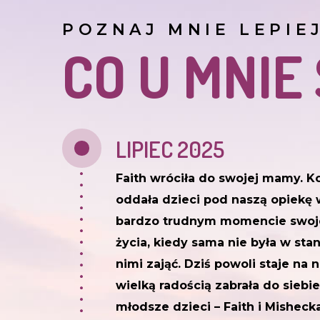
POZNAJ MNIE LEPIE
CO U MNIE
LIPIEC 2025
Faith wróciła do swojej mamy. K
oddała dzieci pod naszą opiekę 
bardzo trudnym momencie swo
życia, kiedy sama nie była w stan
nimi zająć. Dziś powoli staje na n
wielką radością zabrała do siebie
młodsze dzieci – Faith i Misheck