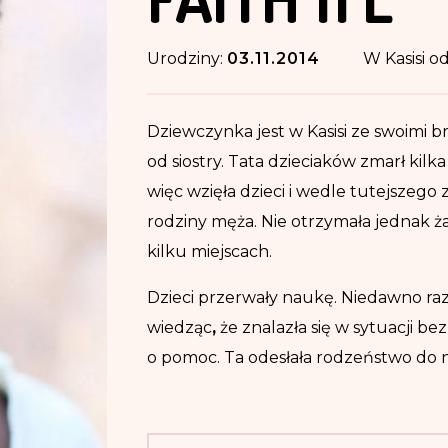
Urodziny:
03.11.2014
W Kasisi o
Dziewczynka jest w Kasisi ze swoimi br
od siostry. Tata dzieciaków zmarł kilk
więc wzięła dzieci i wedle tutejszego
rodziny męża. Nie otrzymała jednak ż
kilku miejscach.
Dzieci przerwały naukę. Niedawno ra
wiedząc
,
że znalazła się w sytuacji bez
o pomoc. Ta odesłała rodzeństwo do n