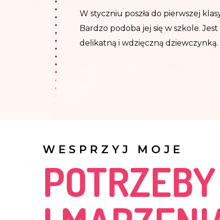
W styczniu poszła do pierwszej klasy
Bardzo podoba jej się w szkole. Jes
delikatną i wdzięczną dziewczynką.
WESPRZYJ MOJE
POTRZEBY