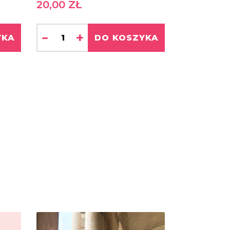
20,00 ZŁ
-
+
YKA
DO KOSZYKA