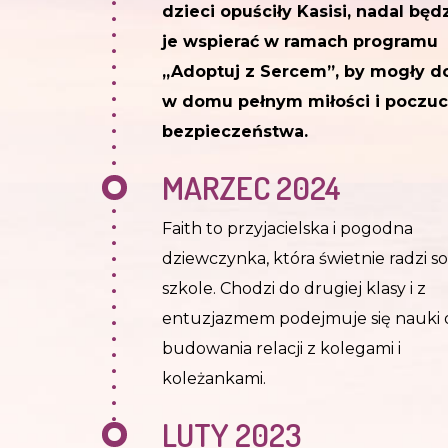
dzieci opuściły Kasisi, nadal bę
je wspierać w ramach programu
„Adoptuj z Sercem”, by mogły d
w domu pełnym miłości i poczuc
bezpieczeństwa.
MARZEC 2024
Faith to przyjacielska i pogodna
dziewczynka, która świetnie radzi s
szkole. Chodzi do drugiej klasy i z
entuzjazmem podejmuje się nauki 
budowania relacji z kolegami i
koleżankami.
LUTY 2023