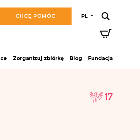
CHCĘ POMÓC
PL
rce
Zorganizuj zbiórkę
Blog
Fundacja
17