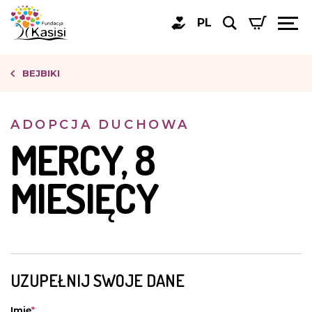
PL
BEJBIKI
ADOPCJA DUCHOWA
MERCY, 8
MIESIĘCY
UZUPEŁNIJ SWOJE DANE
Imię
*