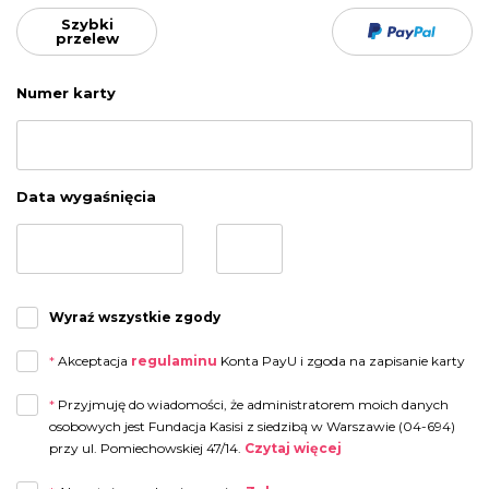
Szybki
przelew
Numer karty
Data wygaśnięcia
Wyraź wszystkie zgody
*
Akceptacja
regulaminu
Konta PayU i zgoda na zapisanie karty
*
Przyjmuję do wiadomości, że administratorem moich danych
osobowych jest Fundacja Kasisi z siedzibą w Warszawie (04-694)
przy ul. Pomiechowskiej 47/14.
Czytaj więcej
Przyjmuję do wiadomości, że administratorem moich danych osobowych jest