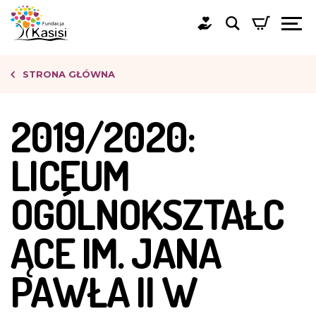
STRONA GŁÓWNA
2019/2020:
LICEUM
OGÓLNOKSZTAŁC
ĄCE IM. JANA
PAWŁA II W