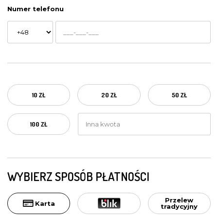
Numer telefonu
10 ZŁ
20 ZŁ
50 ZŁ
100 ZŁ
WYBIERZ SPOSÓB PŁATNOŚCI
Przelew
Karta
tradycyjny