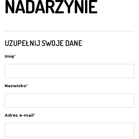
NADARZYNIE
UZUPEŁNIJ SWOJE DANE
Imię
*
Nazwisko
*
Adres e-mail
*