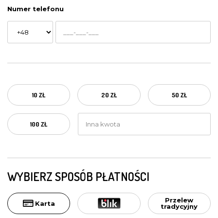
Numer telefonu
10 ZŁ
20 ZŁ
50 ZŁ
100 ZŁ
WYBIERZ SPOSÓB PŁATNOŚCI
Przelew
Karta
tradycyjny