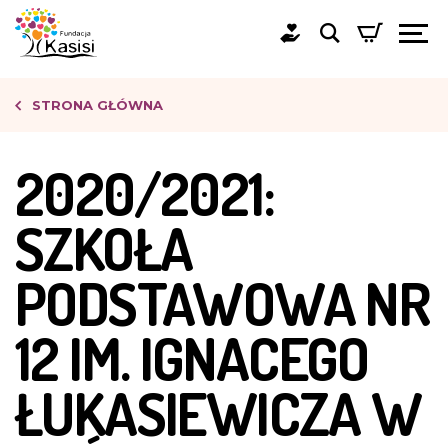
STRONA GŁÓWNA
2020/2021:
SZKOŁA
PODSTAWOWA NR
12 IM. IGNACEGO
ŁUKASIEWICZA W