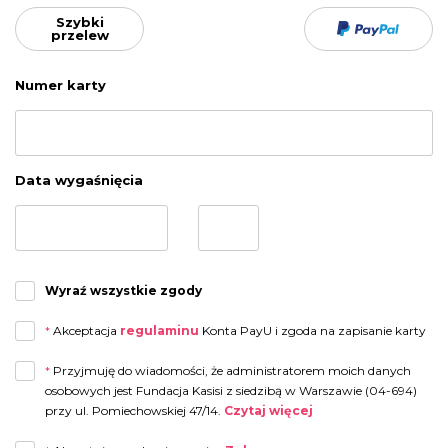
Szybki
przelew
Numer karty
Data wygaśnięcia
Wyraź wszystkie zgody
*
Akceptacja
regulaminu
Konta PayU i zgoda na zapisanie karty
*
Przyjmuję do wiadomości, że administratorem moich danych
osobowych jest Fundacja Kasisi z siedzibą w Warszawie (04-694)
przy ul. Pomiechowskiej 47/14.
Czytaj więcej
Przyjmuję do wiadomości, że administratorem moich danych osobowych jest