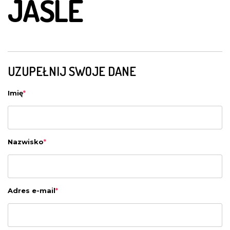
JAŚLE
UZUPEŁNIJ SWOJE DANE
Imię
*
Nazwisko
*
Adres e-mail
*