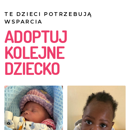
TE DZIECI POTRZEBUJĄ
WSPARCIA
ADOPTUJ
KOLEJNE
DZIECKO