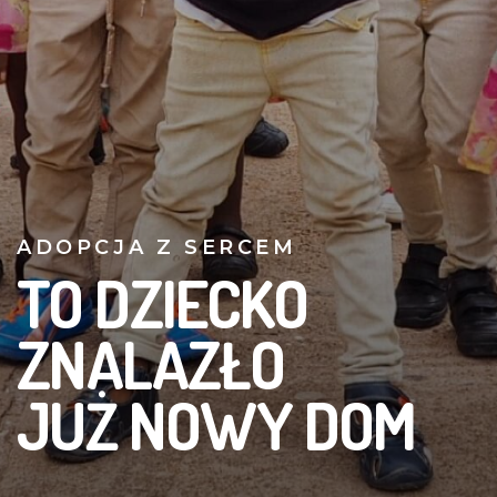
ADOPCJA Z SERCEM
TO DZIECKO
ZNALAZŁO
JUŻ NOWY DOM