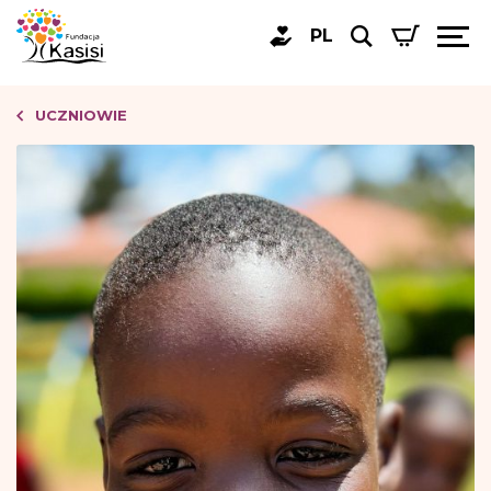
PL
UCZNIOWIE