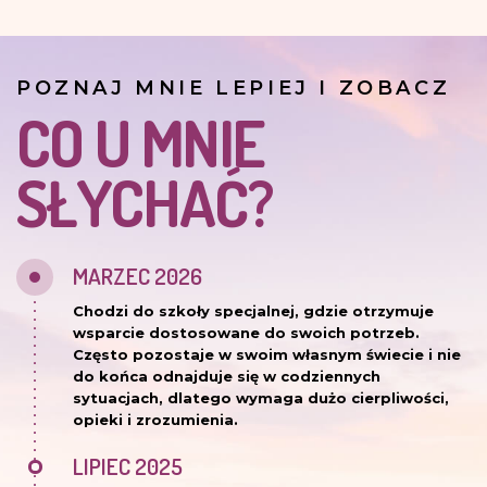
POZNAJ MNIE LEPIEJ I ZOBACZ
CO U MNIE
SŁYCHAĆ?
MARZEC 2026
Chodzi do szkoły specjalnej, gdzie otrzymuje
wsparcie dostosowane do swoich potrzeb.
Często pozostaje w swoim własnym świecie i nie
do końca odnajduje się w codziennych
sytuacjach, dlatego wymaga dużo cierpliwości,
opieki i zrozumienia.
LIPIEC 2025