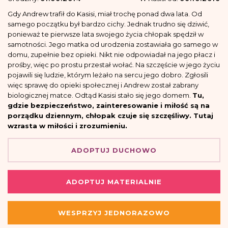
Gdy Andrew trafił do Kasisi, miał trochę ponad dwa lata. Od
samego początku był bardzo cichy. Jednak trudno się dziwić,
ponieważ te pierwsze lata swojego życia chłopak spędził w
samotności. Jego matka od urodzenia zostawiała go samego w
domu, zupełnie bez opieki. Nikt nie odpowiadał na jego płacz i
prośby, więc po prostu przestał wołać. Na szczęście w jego życiu
pojawili się ludzie, którym leżało na sercu jego dobro. Zgłosili
więc sprawę do opieki społecznej i Andrew został zabrany
biologicznej matce. Odtąd Kasisi stało się jego domem.
Tu,
gdzie bezpieczeństwo, zainteresowanie i miłość są na
porządku dziennym, chłopak czuje się szczęśliwy. Tutaj
wzrasta w miłości i zrozumieniu.
ADOPTUJ DUCHOWO
ADOPTUJ MATERIALNIE
WESPRZYJ JEDNORAZOWO