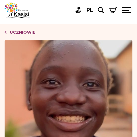
PL
UCZNIOWIE