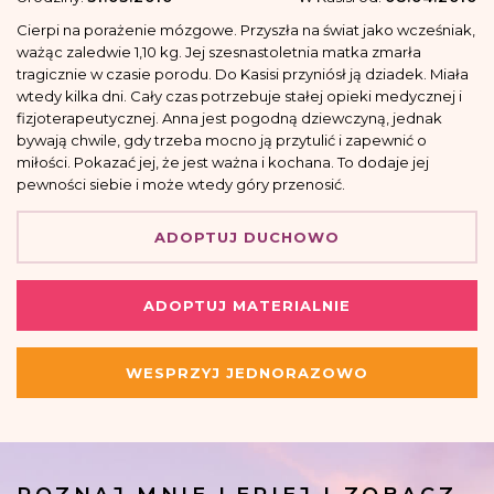
Cierpi na porażenie mózgowe. Przyszła na świat jako wcześniak,
ważąc zaledwie 1,10 kg. Jej szesnastoletnia matka zmarła
tragicznie w czasie porodu. Do Kasisi przyniósł ją dziadek. Miała
wtedy kilka dni. Cały czas potrzebuje stałej opieki medycznej i
fizjoterapeutycznej. Anna jest pogodną dziewczyną, jednak
bywają chwile, gdy trzeba mocno ją przytulić i zapewnić o
miłości. Pokazać jej, że jest ważna i kochana. To dodaje jej
pewności siebie i może wtedy góry przenosić.
ADOPTUJ DUCHOWO
ADOPTUJ MATERIALNIE
WESPRZYJ JEDNORAZOWO