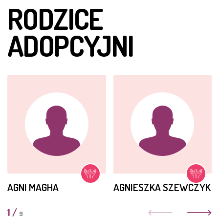
RODZICE
ADOPCYJNI
AGNI MAGHA
AGNIESZKA SZEWCZYK
1
/
9