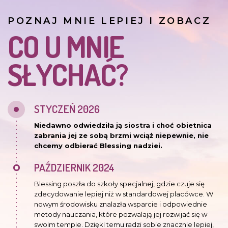
POZNAJ MNIE LEPIEJ I ZOBACZ
CO U MNIE
SŁYCHAĆ?
STYCZEŃ 2026
Niedawno odwiedziła ją siostra i choć obietnica
zabrania jej ze sobą brzmi wciąż niepewnie, nie
chcemy odbierać Blessing nadziei.
PAŹDZIERNIK 2024
Blessing poszła do szkoły specjalnej, gdzie czuje się
zdecydowanie lepiej niż w standardowej placówce. W
nowym środowisku znalazła wsparcie i odpowiednie
metody nauczania, które pozwalają jej rozwijać się w
swoim tempie. Dzięki temu radzi sobie znacznie lepiej,