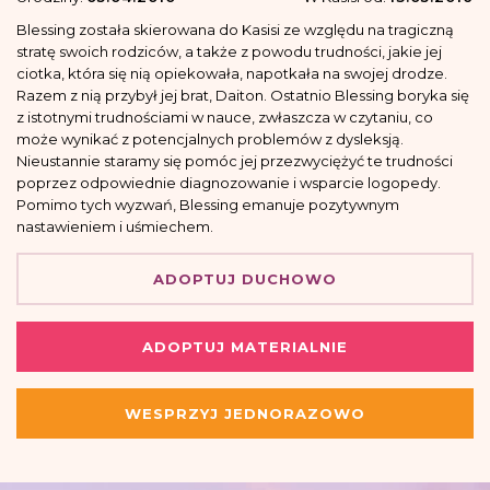
Blessing została skierowana do Kasisi ze względu na tragiczną
stratę swoich rodziców, a także z powodu trudności, jakie jej
ciotka, która się nią opiekowała, napotkała na swojej drodze.
Razem z nią przybył jej brat, Daiton. Ostatnio Blessing boryka się
z istotnymi trudnościami w nauce, zwłaszcza w czytaniu, co
może wynikać z potencjalnych problemów z dysleksją.
Nieustannie staramy się pomóc jej przezwyciężyć te trudności
poprzez odpowiednie diagnozowanie i wsparcie logopedy.
Pomimo tych wyzwań, Blessing emanuje pozytywnym
nastawieniem i uśmiechem.
ADOPTUJ DUCHOWO
ADOPTUJ MATERIALNIE
WESPRZYJ JEDNORAZOWO