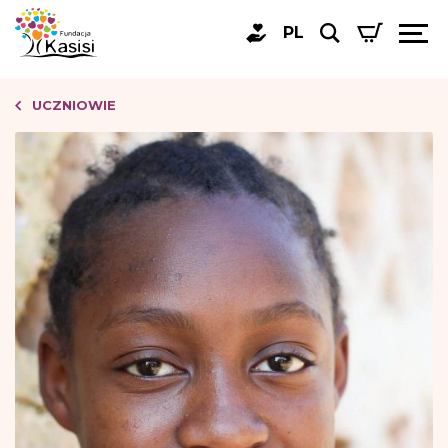
PL
UCZNIOWIE