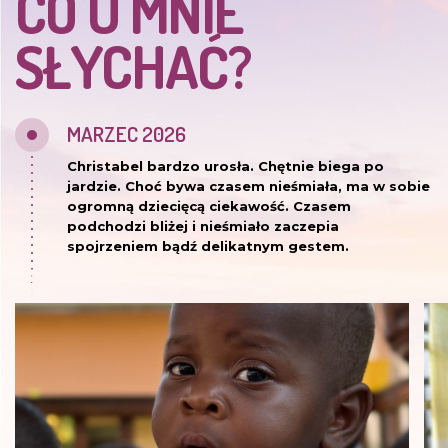
CO U MNIE
SŁYCHAĆ?
MARZEC 2026
Christabel bardzo urosła. Chętnie biega po
jardzie. Choć bywa czasem nieśmiała, ma w sobie
ogromną dziecięcą ciekawość. Czasem
podchodzi bliżej i nieśmiało zaczepia
spojrzeniem bądź delikatnym gestem.