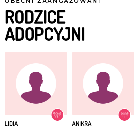
OBECNI ZAANGAŻOWANI
RODZICE
ADOPCYJNI
LIDIA
ANIKRA