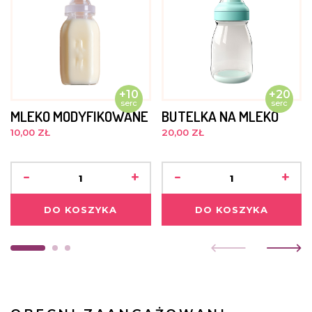
+10
+20
serc
serc
MLEKO MODYFIKOWANE
BUTELKA NA MLEKO
10,00 ZŁ
20,00 ZŁ
-
+
-
+
DO KOSZYKA
DO KOSZYKA