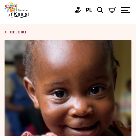
PL
BEJBIKI