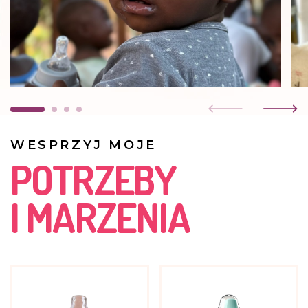
WESPRZYJ MOJE
POTRZEBY
I MARZENIA