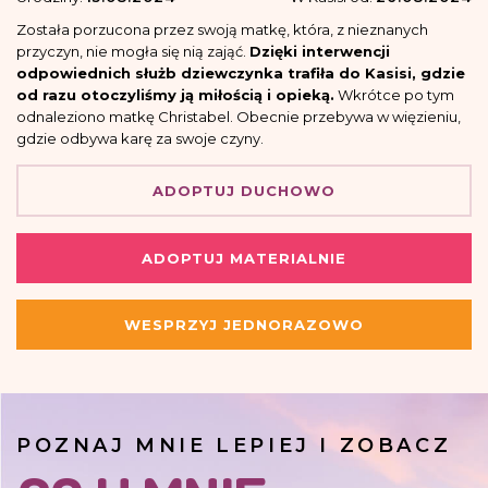
Została porzucona przez swoją matkę, która, z nieznanych
przyczyn, nie mogła się nią zająć.
Dzięki interwencji
odpowiednich służb dziewczynka trafiła do Kasisi, gdzie
od razu otoczyliśmy ją miłością i opieką.
Wkrótce po tym
odnaleziono matkę Christabel. Obecnie przebywa w więzieniu,
gdzie odbywa karę za swoje czyny.
ADOPTUJ DUCHOWO
ADOPTUJ MATERIALNIE
WESPRZYJ JEDNORAZOWO
POZNAJ MNIE LEPIEJ I ZOBACZ