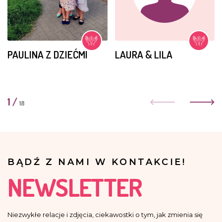
PAULINA Z DZIEĆMI
LAURA & LILA
1
/
18
BĄDŹ Z NAMI W KONTAKCIE!
NEWSLETTER
Niezwykłe relacje i zdjęcia, ciekawostki o tym, jak zmienia się