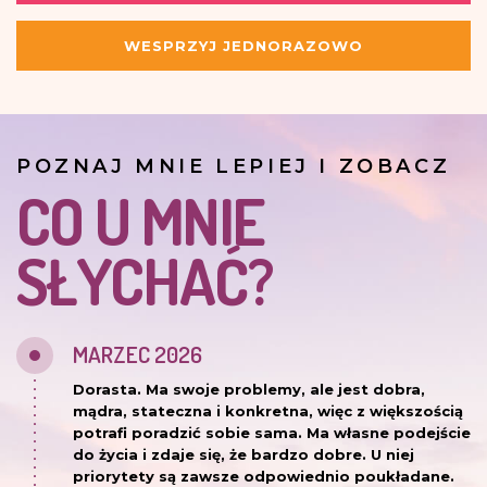
WESPRZYJ JEDNORAZOWO
POZNAJ MNIE LEPIEJ I ZOBACZ
CO U MNIE
SŁYCHAĆ?
MARZEC 2026
Dorasta. Ma swoje problemy, ale jest dobra,
mądra, stateczna i konkretna, więc z większością
potrafi poradzić sobie sama. Ma własne podejście
do życia i zdaje się, że bardzo dobre. U niej
priorytety są zawsze odpowiednio poukładane.