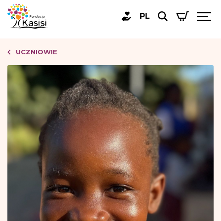
PL
UCZNIOWIE