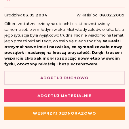
Urodziny:
03.05.2004
W Kasisi od:
08.02.2009
Gilbert został znaleziony na ulicach Lusaki, pozostawiony
samemu sobie w młodym wieku. Miał wtedy zaledwie kilka lat, a
jego sytuacja była wyjątkowo trudna. Nic nie wiadomo na temat
jego przeszłości ani tego, co stało się z jego rodziną.
W Kasisi
otrzymał nowe imię i nazwisko, co symbolizowało nowy
początek i nadzieję na lepszą przyszłość. Dzięki trosce i
wsparciu chłopak mógł rozpocząć nowy etap w swoim
życiu, otoczony miłością i bezpieczeństwem.
ADOPTUJ DUCHOWO
ADOPTUJ MATERIALNIE
WESPRZYJ JEDNORAZOWO