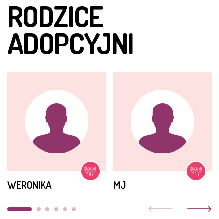
RODZICE
ADOPCYJNI
WERONIKA
MJ