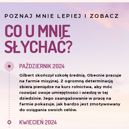
POZNAJ MNIE LEPIEJ I ZOBACZ
CO U MNIE
SŁYCHAĆ?
PAŹDZIERNIK 2024
Gilbert skończył szkołę średnią. Obecnie pracuje
na farmie misyjnej. Z ogromną determinacją
zbiera pieniądze na kurs rolnictwa, aby móc
rozwijać swoje umiejętności i wiedzę w tej
dziedzinie. Jego zaangażowanie w pracę na
farmie pokazuje, jak bardzo jest zmotywowany
do osiągania swoich celów.
KWIECIEŃ 2024