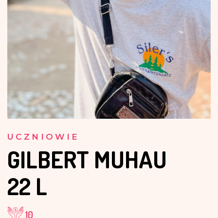
UCZNIOWIE
GILBERT MUHAU
22 L
10