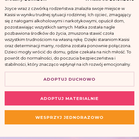
Joyce wraz z czwórką rodzeństwa znalazła swoje miejsce w
Kasisi w wyniku trudnej sytuacji rodzinnej. Ich ojciec, zmagający
się z nałogami alkoholowymi i narkotykowymi, opuścił dom,
pozostawiając wszystkich samych. Matka została nagle
pozbawiona środków do życia, zmuszona stawić czoła
wszystkim trudnościom na własną rękę. Dzięki staraniom Kasisi
oraz determinacji mamy, rodzina została ponownie połączona.
Dzieci mogły wrócić do domu, gdzie czekała na nich miłość. To
powrót do normalności, do poczucia bezpieczeństwa i
stabilności, który znacząco wpłynął na ich rozwój emocjonalny.
ADOPTUJ DUCHOWO
ADOPTUJ MATERIALNIE
WESPRZYJ JEDNORAZOWO