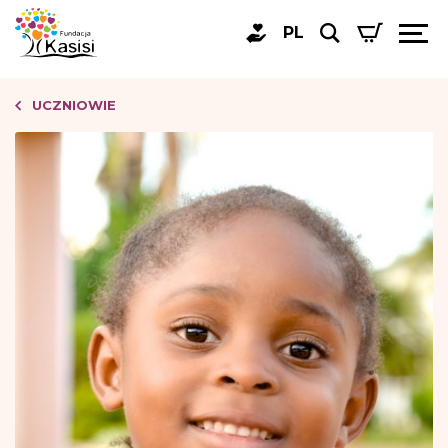
PL
UCZNIOWIE