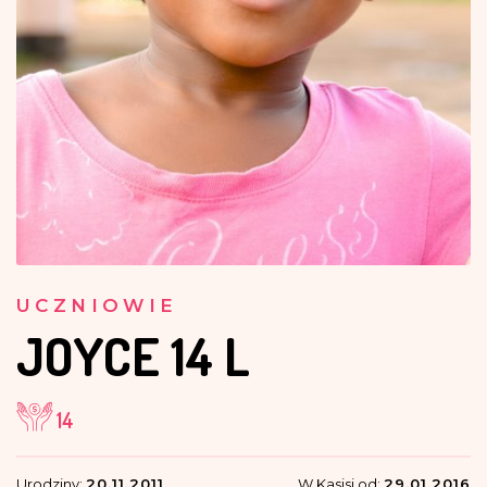
UCZNIOWIE
JOYCE
14 L
14
Urodziny:
20.11.2011
W Kasisi od:
29.01.2016