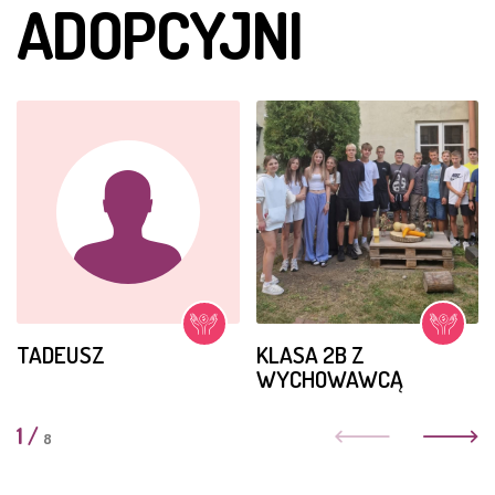
ADOPCYJNI
TADEUSZ
KLASA 2B Z
WYCHOWAWCĄ
1
/
8