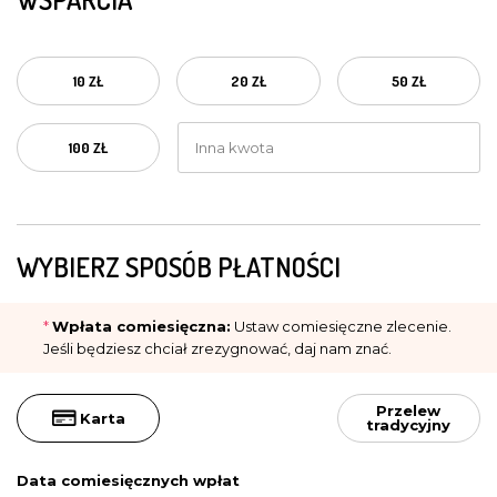
10 ZŁ
20 ZŁ
50 ZŁ
100 ZŁ
WYBIERZ SPOSÓB PŁATNOŚCI
*
Wpłata comiesięczna:
Ustaw comiesięczne zlecenie.
Jeśli będziesz chciał zrezygnować, daj nam znać.
Przelew
Karta
tradycyjny
Data comiesięcznych wpłat