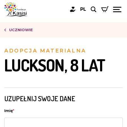
PL
UCZNIOWIE
ADOPCJA MATERIALNA
LUCKSON, 8 LAT
UZUPEŁNIJ SWOJE DANE
Imię
*