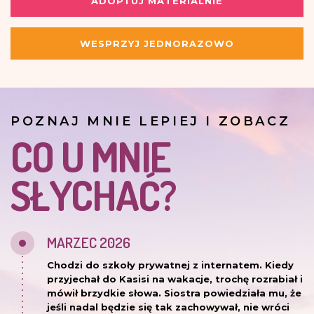
ADOPTUJ MATERIALNIE
WESPRZYJ JEDNORAZOWO
POZNAJ MNIE LEPIEJ I ZOBACZ
CO U MNIE
SŁYCHAĆ?
MARZEC 2026
Chodzi do szkoły prywatnej z internatem. Kiedy
przyjechał do Kasisi na wakacje, trochę rozrabiał i
mówił brzydkie słowa. Siostra powiedziała mu, że
jeśli nadal będzie się tak zachowywał, nie wróci