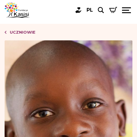
PL
UCZNIOWIE