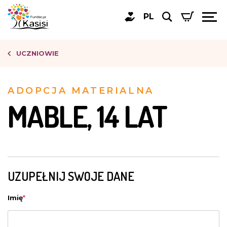
PL
UCZNIOWIE
ADOPCJA MATERIALNA
MABLE, 14 LAT
UZUPEŁNIJ SWOJE DANE
Imię
*