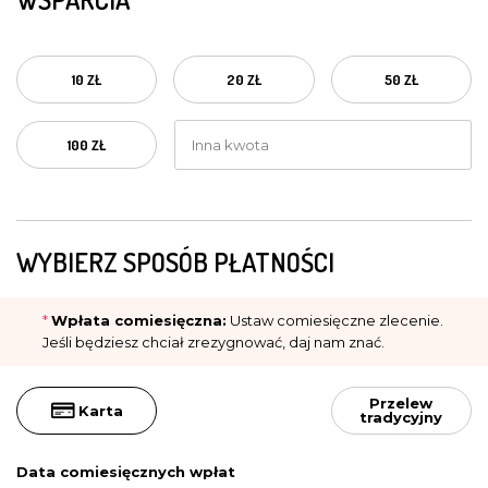
10 ZŁ
20 ZŁ
50 ZŁ
100 ZŁ
WYBIERZ SPOSÓB PŁATNOŚCI
*
Wpłata comiesięczna:
Ustaw comiesięczne zlecenie.
Jeśli będziesz chciał zrezygnować, daj nam znać.
Przelew
Karta
tradycyjny
Data comiesięcznych wpłat