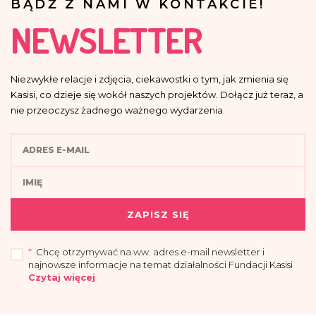
BĄDŹ Z NAMI W KONTAKCIE!
NEWSLETTER
Niezwykłe relacje i zdjęcia, ciekawostki o tym, jak zmienia się
Kasisi, co dzieje się wokół naszych projektów. Dołącz już teraz, a
nie przeoczysz żadnego ważnego wydarzenia.
ZAPISZ SIĘ
*
Chcę otrzymywać na ww. adres e-mail newsletter i
najnowsze informacje na temat działalności Fundacji Kasisi
Czytaj więcej
„Przyjmuję do wiadomości, że administratorem moich danych osobowych jest