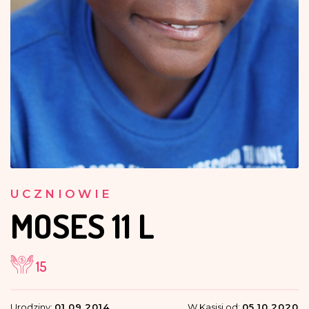
UCZNIOWIE
MOSES
11 L
15
Urodziny:
01.09.2014
W Kasisi od:
05.10.2020