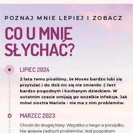
POZNAJ MNIE LEPIEJ I ZOBACZ
CO U MNIE
SŁYCHAĆ?
LIPIEC 2024
2 lata temu pisaliśmy, że Moses bardzo lubi się
przytulać i do dziś nic się nie zmieniło :) Jest
bardzo pogodnym i kochanym dzieckiem. W
ostatnim czasie omijają go wszelkie infekcje. Jak
mówi siostra Mariola - nie ma z nim problemów.
MARZEC 2023
Chodzi do drugiej klasy. Wszystko u niego w porządku.
Nie sprawia żadnych problemów. Jest pogodnym