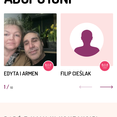
EDYTA I ARMEN
FILIP CIEŚLAK
1
/
10