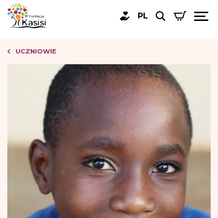
PL
UCZNIOWIE