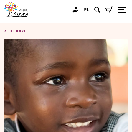
PL
BEJBIKI