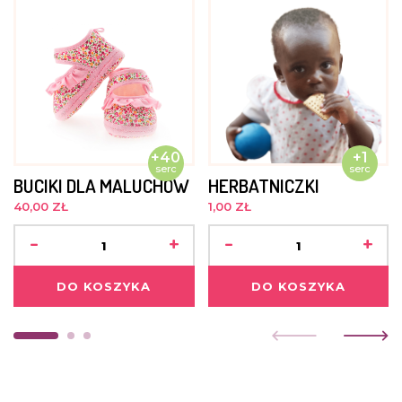
+40
+1
serc
serc
BUCIKI DLA MALUCHÓW
HERBATNICZKI
40,00 ZŁ
1,00 ZŁ
-
+
-
+
DO KOSZYKA
DO KOSZYKA