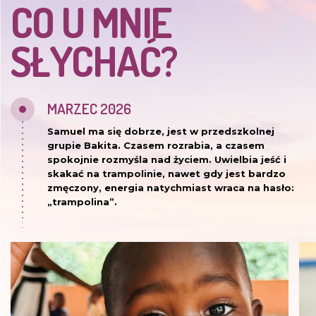
CO U MNIE
SŁYCHAĆ?
MARZEC 2026
Samuel ma się dobrze, jest w przedszkolnej
grupie Bakita. Czasem rozrabia, a czasem
spokojnie rozmyśla nad życiem. Uwielbia jeść i
skakać na trampolinie, nawet gdy jest bardzo
zmęczony, energia natychmiast wraca na hasło:
„trampolina”.