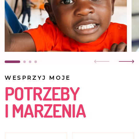
WESPRZYJ MOJE
POTRZEBY
I MARZENIA