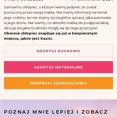
Samuel to chłopiec, o którym wiemy jedynie, że został
porzucony przez swoją matkę. Nie mamy informacji na temat
jego rodziny, ani nie znamy szczegółów sytuacji, jaka panowała
w jego domu. Nie wiemy, co skłoniło matkę do podjęcia takiej
decyzji ani jakie trudności mogły się do tego przyczynić.
Obecnie chłopiec znajduje się już w bezpiecznym
miejscu, jakim jest Kasisi.
ADOPTUJ DUCHOWO
ADOPTUJ MATERIALNIE
WESPRZYJ JEDNORAZOWO
POZNAJ MNIE LEPIEJ I ZOBACZ