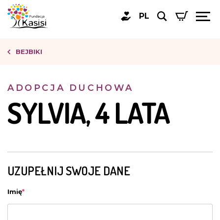
PL
BEJBIKI
ADOPCJA DUCHOWA
SYLVIA, 4 LATA
UZUPEŁNIJ SWOJE DANE
Imię
*