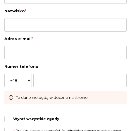
Nazwisko
*
Adres e-mail
*
Numer telefonu
Te dane nie będą widoczne na stronie
Wyraź wszystkie zgody
*
Przyjmuję do wiadomości, że administratorem moich danych