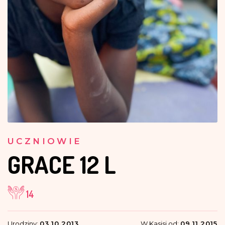
UCZNIOWIE
GRACE
12 L
14
Urodziny:
03.10.2013
W Kasisi od:
09.11.2015