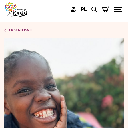
PL
UCZNIOWIE