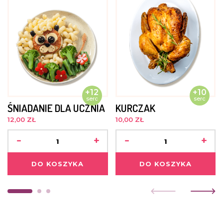
+12
+10
serc
serc
ŚNIADANIE DLA UCZNIA
KURCZAK
12,00 ZŁ
10,00 ZŁ
-
+
-
+
DO KOSZYKA
DO KOSZYKA