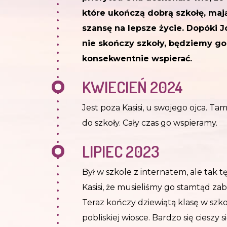
które ukończą dobrą szkołę, maj
szansę na lepsze życie. Dopóki 
nie skończy szkoły, będziemy go
konsekwentnie wspierać.
KWIECIEŃ 2024
Jest poza Kasisi, u swojego ojca. Ta
do szkoły. Cały czas go wspieramy.
LIPIEC 2023
Był w szkole z internatem, ale tak tę
Kasisi, że musieliśmy go stamtąd zab
Teraz kończy dziewiątą klasę w szk
pobliskiej wiosce. Bardzo się cieszy si