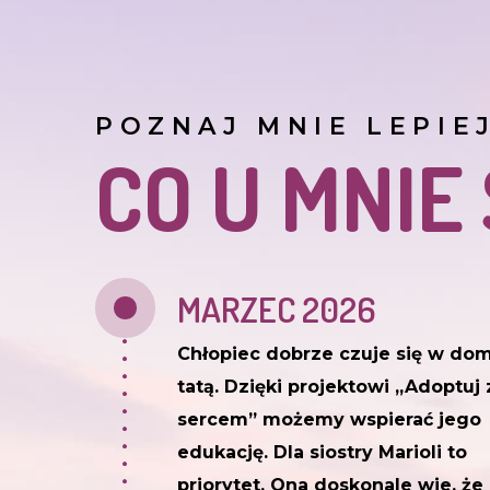
POZNAJ MNIE LEPIE
CO U MNIE
MARZEC 2026
Chłopiec dobrze czuje się w do
tatą. Dzięki projektowi „Adoptuj 
sercem” możemy wspierać jego
edukację. Dla siostry Marioli to
priorytet. Ona doskonale wie, że 