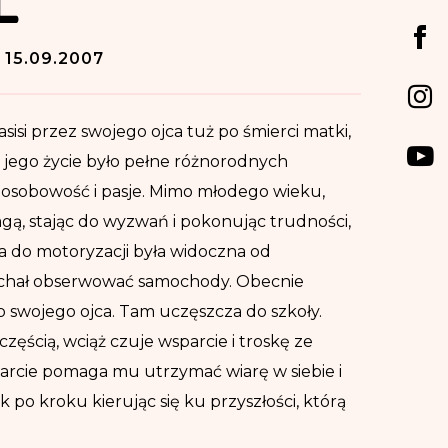
:
15.09.2007
sisi przez swojego ojca tuż po śmierci matki,
u jego życie było pełne różnorodnych
 osobowość i pasje. Mimo młodego wieku,
ą, stając do wyzwań i pokonując trudności,
epha do motoryzacji była widoczna od
kochał obserwować samochody. Obecnie
o swojego ojca. Tam uczęszcza do szkoły.
częścią, wciąż czuje wsparcie i troskę ze
sparcie pomaga mu utrzymać wiarę w siebie i
k po kroku kierując się ku przyszłości, którą