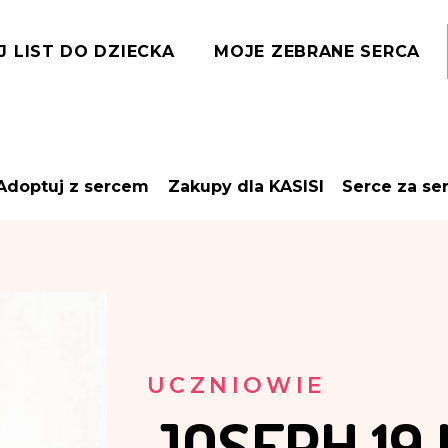
J LIST DO DZIECKA
MOJE ZEBRANE SERCA
Adoptuj z sercem
Zakupy dla KASISI
Serce za se
UCZNIOWIE
JOSEPH
19 