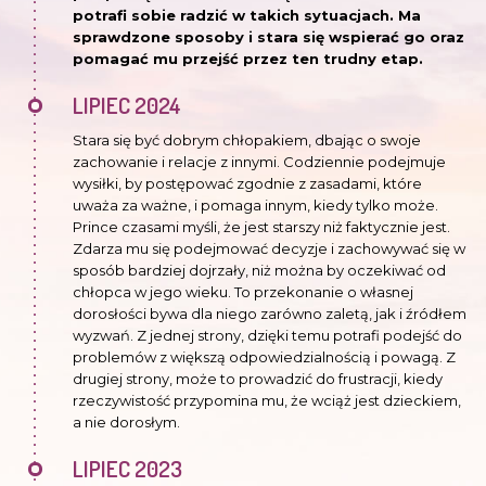
potrafi sobie radzić w takich sytuacjach. Ma
sprawdzone sposoby i stara się wspierać go oraz
pomagać mu przejść przez ten trudny etap.
LIPIEC 2024
Stara się być dobrym chłopakiem, dbając o swoje
zachowanie i relacje z innymi. Codziennie podejmuje
wysiłki, by postępować zgodnie z zasadami, które
uważa za ważne, i pomaga innym, kiedy tylko może.
Prince czasami myśli, że jest starszy niż faktycznie jest.
Zdarza mu się podejmować decyzje i zachowywać się w
sposób bardziej dojrzały, niż można by oczekiwać od
chłopca w jego wieku. To przekonanie o własnej
dorosłości bywa dla niego zarówno zaletą, jak i źródłem
wyzwań. Z jednej strony, dzięki temu potrafi podejść do
problemów z większą odpowiedzialnością i powagą. Z
drugiej strony, może to prowadzić do frustracji, kiedy
rzeczywistość przypomina mu, że wciąż jest dzieckiem,
a nie dorosłym.
LIPIEC 2023