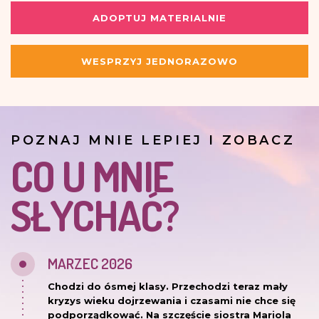
ADOPTUJ MATERIALNIE
WESPRZYJ JEDNORAZOWO
POZNAJ MNIE LEPIEJ I ZOBACZ
CO U MNIE
SŁYCHAĆ?
MARZEC 2026
Chodzi do ósmej klasy. Przechodzi teraz mały
kryzys wieku dojrzewania i czasami nie chce się
podporządkować. Na szczęście siostra Mariola