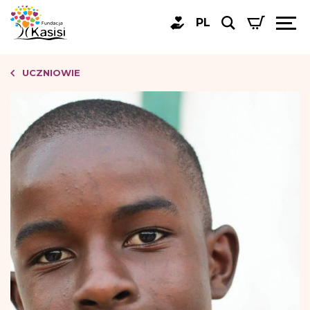
PL
UCZNIOWIE