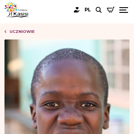
PL
UCZNIOWIE