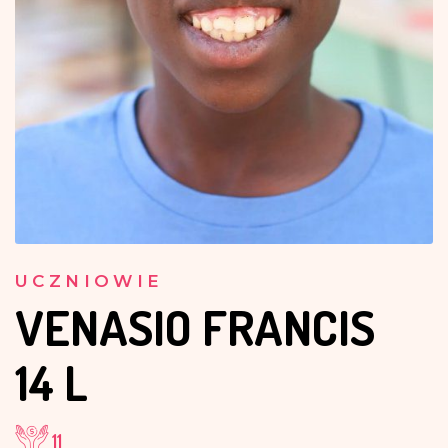
UCZNIOWIE
VENASIO FRANCIS
14 L
11